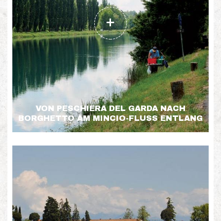
VON PESCHIERA DEL GARDA NACH
BORGHETTO AM MINCIO-FLUSS ENTLANG