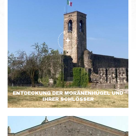
ENTDECKUNG DER MORÄNENHÜGEL UND
IHRER SCHLÖSSER