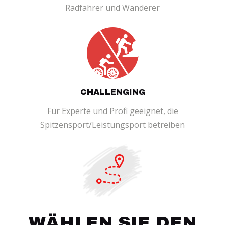
Radfahrer und Wanderer
CHALLENGING
Für Experte und Profi geeignet, die
Spitzensport/Leistungsport betreiben
WÄHLEN SIE DEN